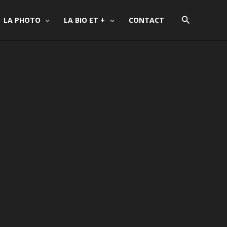
Recherche
LA PHOTO
LA BIO ET +
CONTACT