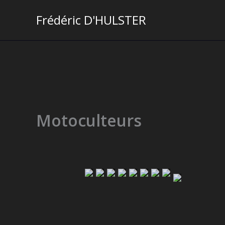
Aller
Frédéric D'HULSTER
au
contenu
Motoculteurs