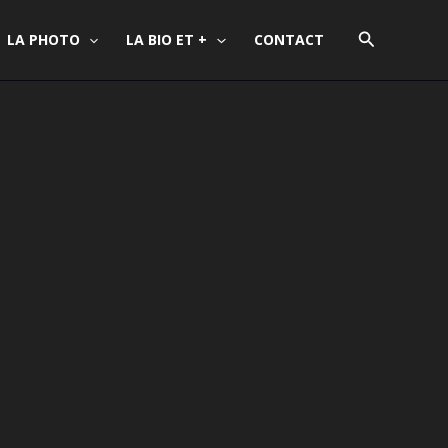
Recherche
LA PHOTO
LA BIO ET +
CONTACT